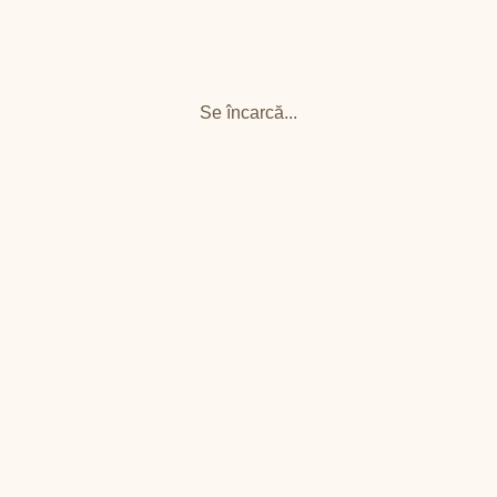
Se încarcă...