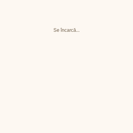
Se încarcă...