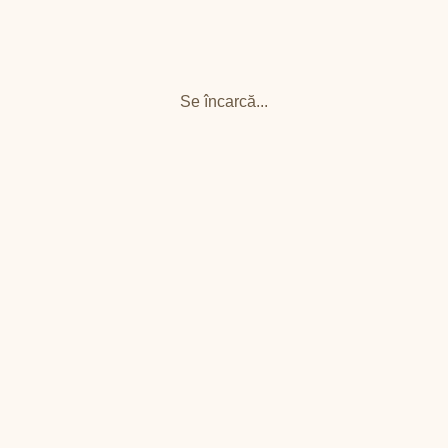
Se încarcă...