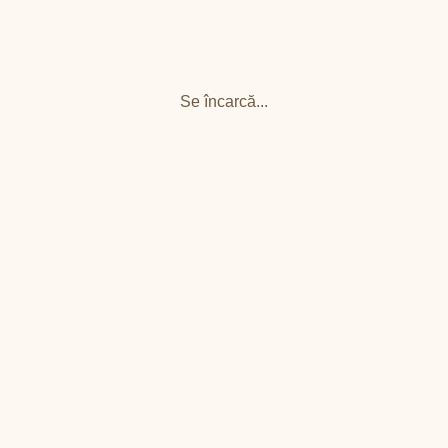
Se încarcă...