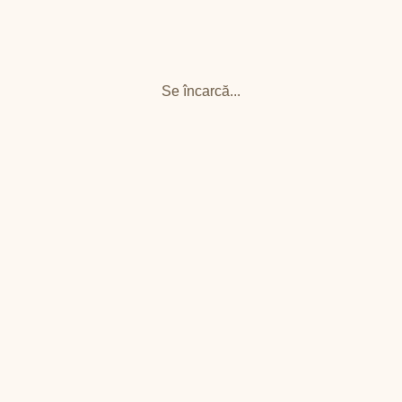
Se încarcă...