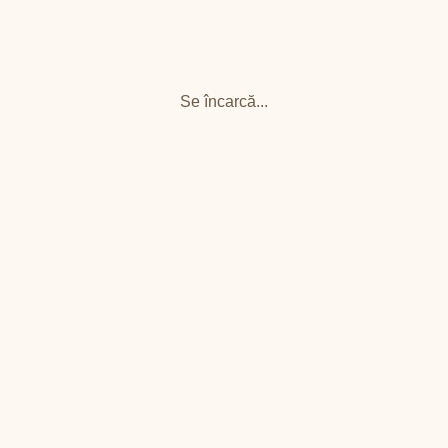
Se încarcă...